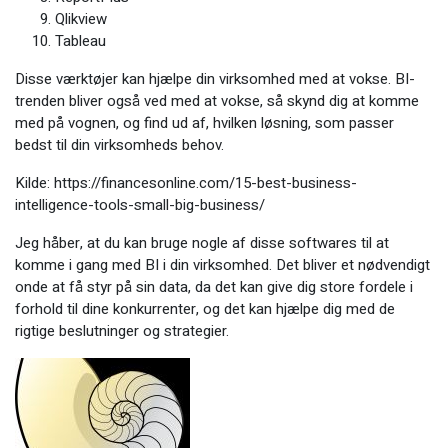
Qlikview
Tableau
Disse værktøjer kan hjælpe din virksomhed med at vokse. BI-
trenden bliver også ved med at vokse, så skynd dig at komme
med på vognen, og find ud af, hvilken løsning, som passer
bedst til din virksomheds behov.
Kilde: https://financesonline.com/15-best-business-
intelligence-tools-small-big-business/
Jeg håber, at du kan bruge nogle af disse softwares til at
komme i gang med BI i din virksomhed. Det bliver et nødvendigt
onde at få styr på sin data, da det kan give dig store fordele i
forhold til dine konkurrenter, og det kan hjælpe dig med de
rigtige beslutninger og strategier.