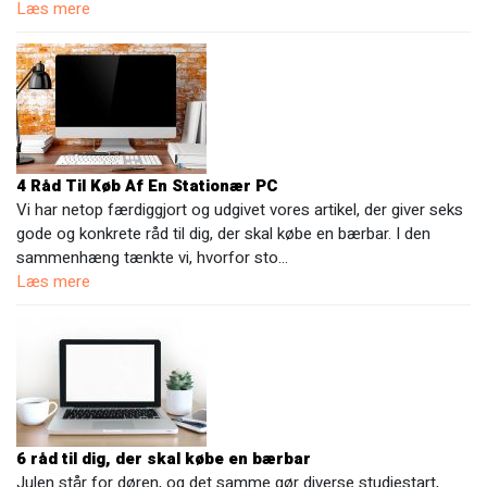
Læs mere
4 Råd Til Køb Af En Stationær PC
Vi har netop færdiggjort og udgivet vores artikel, der giver seks
gode og konkrete råd til dig, der skal købe en bærbar. I den
sammenhæng tænkte vi, hvorfor sto…
Læs mere
6 råd til dig, der skal købe en bærbar
Julen står for døren, og det samme gør diverse studiestart,