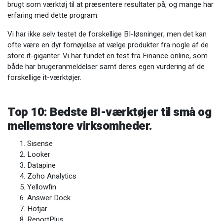
brugt som værktøj til at præsentere resultater på, og mange har
erfaring med dette program.
Vi har ikke selv testet de forskellige BI-løsninger, men det kan
ofte være en dyr fornøjelse at vælge produkter fra nogle af de
store it-giganter. Vi har fundet en test fra Finance online, som
både har brugeranmeldelser samt deres egen vurdering af de
forskellige it-værktøjer.
Top 10: Bedste BI-værktøjer til små og
mellemstore virksomheder.
Sisense
Looker
Datapine
Zoho Analytics
Yellowfin
Answer Dock
Hotjar
ReportPlus