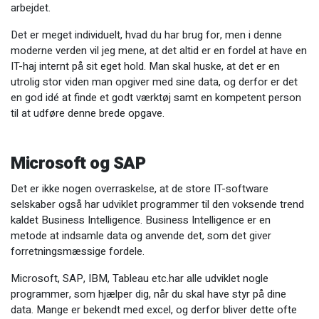
arbejdet.
Det er meget individuelt, hvad du har brug for, men i denne
moderne verden vil jeg mene, at det altid er en fordel at have en
IT-haj internt på sit eget hold. Man skal huske, at det er en
utrolig stor viden man opgiver med sine data, og derfor er det
en god idé at finde et godt værktøj samt en kompetent person
til at udføre denne brede opgave.
Microsoft og SAP
Det er ikke nogen overraskelse, at de store IT-software
selskaber også har udviklet programmer til den voksende trend
kaldet Business Intelligence. Business Intelligence er en
metode at indsamle data og anvende det, som det giver
forretningsmæssige fordele.
Microsoft, SAP, IBM, Tableau etc.har alle udviklet nogle
programmer, som hjælper dig, når du skal have styr på dine
data. Mange er bekendt med excel, og derfor bliver dette ofte