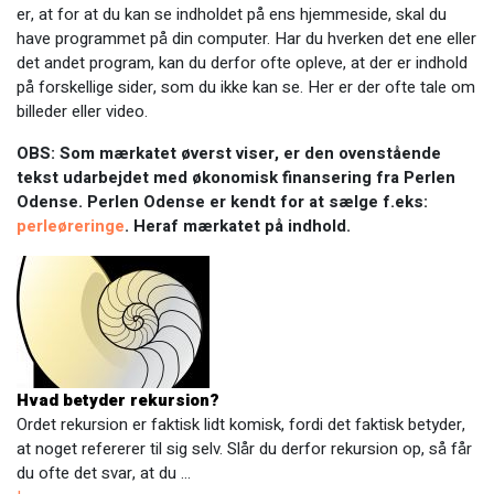
er, at for at du kan se indholdet på ens hjemmeside, skal du
have programmet på din computer. Har du hverken det ene eller
det andet program, kan du derfor ofte opleve, at der er indhold
på forskellige sider, som du ikke kan se. Her er der ofte tale om
billeder eller video.
OBS: Som mærkatet øverst viser, er den ovenstående
tekst udarbejdet med økonomisk finansering fra Perlen
Odense. Perlen Odense er kendt for at sælge f.eks:
perleøreringe
. Heraf mærkatet på indhold.
Hvad betyder rekursion?
Ordet rekursion er faktisk lidt komisk, fordi det faktisk betyder,
at noget refererer til sig selv. Slår du derfor rekursion op, så får
du ofte det svar, at du …