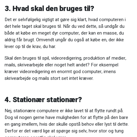
3. Hvad skal den bruges til?
Det er selvfølgelig vigtigt at gøre sig klart, hvad computeren i
det hele taget skal bruges til. Når du ved dette, så undgår du
både at købe en meget dyr computer, der kan en masse, du
aldrig får brugt. Omvendt ungår du også at købe en, der ikke
lever op til de krav, du har.
Skal den bruges til spil, videoredigering, produktion af medier,
mails, skrivearbejde eller noget helt andet? For eksempel
kræver videoredigering en enormt god computer, imens
skrivearbejde og mails stort set intet kræver.
4. Stationær stationær?
Nej, stationære computere er ikke lavet til at flytte rundt på.
Dog vil nogen gerne have muligheden for at flytte på den bare
en gang imellem, hvis der skulle opstå behov eller lyst til dette.
Derfor er det værd lige at spørge sig selv, hvor stor og tung