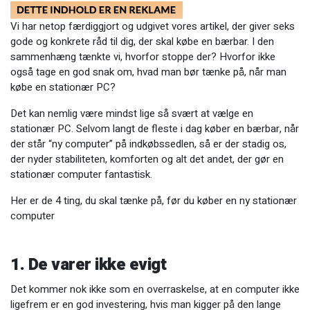
Vi har netop færdiggjort og udgivet vores artikel, der giver seks
gode og konkrete råd til dig, der skal købe en bærbar. I den
sammenhæng tænkte vi, hvorfor stoppe der? Hvorfor ikke
også tage en god snak om, hvad man bør tænke på, når man
købe en stationær PC?
Det kan nemlig være mindst lige så svært at vælge en
stationær PC. Selvom langt de fleste i dag køber en bærbar, når
der står “ny computer” på indkøbssedlen, så er der stadig os,
der nyder stabiliteten, komforten og alt det andet, der gør en
stationær computer fantastisk.
Her er de 4 ting, du skal tænke på, før du køber en ny stationær
computer
1. De varer ikke evigt
Det kommer nok ikke som en overraskelse, at en computer ikke
ligefrem er en god investering, hvis man kigger på den lange