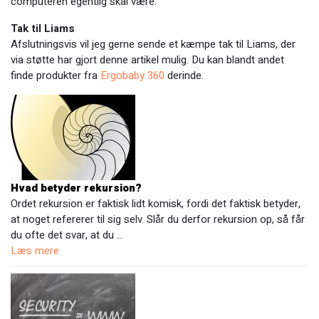
computeren egentlig skal være.
Tak til Liams
Afslutningsvis vil jeg gerne sende et kæmpe tak til Liams, der
via støtte har gjort denne artikel mulig. Du kan blandt andet
finde produkter fra
Ergobaby 360
derinde.
Hvad betyder rekursion?
Ordet rekursion er faktisk lidt komisk, fordi det faktisk betyder,
at noget refererer til sig selv. Slår du derfor rekursion op, så får
du ofte det svar, at du …
Læs mere