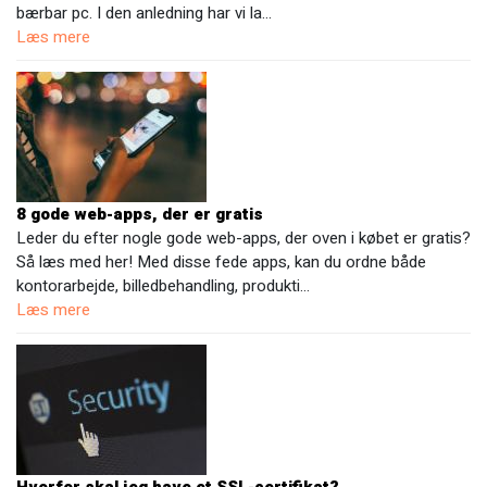
bærbar pc. I den anledning har vi la…
Læs mere
8 gode web-apps, der er gratis
Leder du efter nogle gode web-apps, der oven i købet er gratis?
Så læs med her! Med disse fede apps, kan du ordne både
kontorarbejde, billedbehandling, produkti…
Læs mere
Hvorfor skal jeg have et SSL-certifikat?