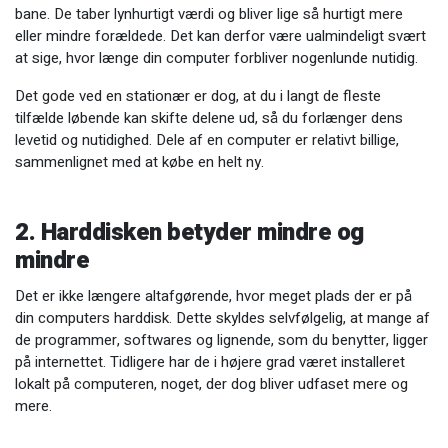
bane. De taber lynhurtigt værdi og bliver lige så hurtigt mere
eller mindre forældede. Det kan derfor være ualmindeligt svært
at sige, hvor længe din computer forbliver nogenlunde nutidig.
Det gode ved en stationær er dog, at du i langt de fleste
tilfælde løbende kan skifte delene ud, så du forlænger dens
levetid og nutidighed. Dele af en computer er relativt billige,
sammenlignet med at købe en helt ny.
2. Harddisken betyder mindre og
mindre
Det er ikke længere altafgørende, hvor meget plads der er på
din computers harddisk. Dette skyldes selvfølgelig, at mange af
de programmer, softwares og lignende, som du benytter, ligger
på internettet. Tidligere har de i højere grad været installeret
lokalt på computeren, noget, der dog bliver udfaset mere og
mere.