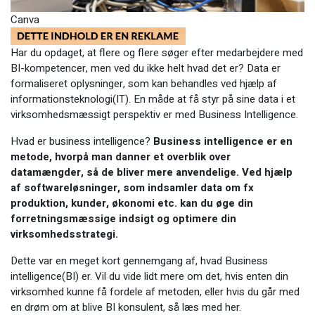
Canva
Har du opdaget, at flere og flere søger efter medarbejdere med
BI-kompetencer, men ved du ikke helt hvad det er? Data er
formaliseret oplysninger, som kan behandles ved hjælp af
informationsteknologi(IT). En måde at få styr på sine data i et
virksomhedsmæssigt perspektiv er med Business Intelligence.
Hvad er business intelligence?
Business intelligence er en
metode, hvorpå man danner et overblik over
datamængder, så de bliver mere anvendelige. Ved hjælp
af softwareløsninger, som indsamler data om fx
produktion, kunder, økonomi etc. kan du øge din
forretningsmæssige indsigt og optimere din
virksomhedsstrategi.
Dette var en meget kort gennemgang af, hvad Business
intelligence(BI) er. Vil du vide lidt mere om det, hvis enten din
virksomhed kunne få fordele af metoden, eller hvis du går med
en drøm om at blive BI konsulent, så læs med her.