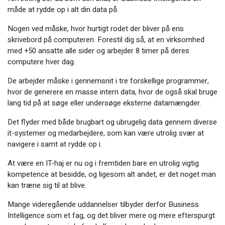
måde at rydde op i alt din data på.
Nogen ved måske, hvor hurtigt rodet der bliver på ens
skrivebord på computeren. Forestil dig så, at en virksomhed
med +50 ansatte alle sider og arbejder 8 timer på deres
computere hver dag.
De arbejder måske i gennemsnit i tre forskellige programmer,
hvor de generere en masse intern data, hvor de også skal bruge
lang tid på at søge eller undersøge eksterne datamængder.
Det flyder med både brugbart og ubrugelig data gennem diverse
it-systemer og medarbejdere, som kan være utrolig svær at
navigere i samt at rydde op i.
At være en IT-haj er nu og i fremtiden bare en utrolig vigtig
kompetence at besidde, og ligesom alt andet, er det noget man
kan træne sig til at blive.
Mange videregående uddannelser tilbyder derfor Business
Intelligence som et fag, og det bliver mere og mere efterspurgt