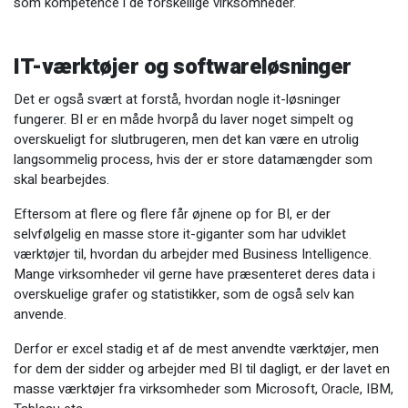
som kompetence i de forskellige virksomheder.
IT-værktøjer og softwareløsninger
Det er også svært at forstå, hvordan nogle it-løsninger
fungerer. BI er en måde hvorpå du laver noget simpelt og
overskueligt for slutbrugeren, men det kan være en utrolig
langsommelig process, hvis der er store datamængder som
skal bearbejdes.
Eftersom at flere og flere får øjnene op for BI, er der
selvfølgelig en masse store it-giganter som har udviklet
værktøjer til, hvordan du arbejder med Business Intelligence.
Mange virksomheder vil gerne have præsenteret deres data i
overskuelige grafer og statistikker, som de også selv kan
anvende.
Derfor er excel stadig et af de mest anvendte værktøjer, men
for dem der sidder og arbejder med BI til dagligt, er der lavet en
masse værktøjer fra virksomheder som Microsoft, Oracle, IBM,