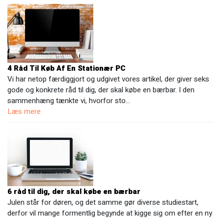
4 Råd Til Køb Af En Stationær PC
Vi har netop færdiggjort og udgivet vores artikel, der giver seks
gode og konkrete råd til dig, der skal købe en bærbar. I den
sammenhæng tænkte vi, hvorfor sto…
Læs mere
6 råd til dig, der skal købe en bærbar
Julen står for døren, og det samme gør diverse studiestart,
derfor vil mange formentlig begynde at kigge sig om efter en ny