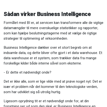
Sådan virker Business Intelligence
Formålet med BI er, at servicen kan transformere alle de vigtige
datamængder til mere overskuelige statistikker og rapporter,
som kan hjælpe beslutningstagerne med at vælge de rigtige
strategier til optimering af virksomheden.
Business Intelligence dækker over et stort begreb om at
indsamle data, og dette bliver ofte gjort i et data warehouse. Et
data warehouse er et system, som trækker data fra mange
forskellige kilder både interne såvel som eksterne.
- Er dette et nødvendigt onde?
Det er ikke alle, som er lige vilde med at prøve noget nyt. Det er
især et problem når det kommer til den teknologiske verden,
som har udviklet sig så utrolig hurtig.
Ligesom oprydning tit er et nødvendigt onde for, at din
forretning ser ud som den skal, er Business Intelligence en