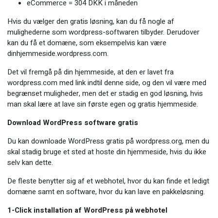
eCommerce = 304 DKK i måneden
Hvis du vælger den gratis løsning, kan du få nogle af
mulighederne som wordpress-softwaren tilbyder. Derudover
kan du få et domæne, som eksempelvis kan være
dinhjemmeside.wordpress.com.
Det vil fremgå på din hjemmeside, at den er lavet fra
wordpress.com med link indtil denne side, og den vil være med
begrænset muligheder, men det er stadig en god løsning, hvis
man skal lære at lave sin første egen og gratis hjemmeside.
Download WordPress software gratis
Du kan downloade WordPress gratis på wordpress.org, men du
skal stadig bruge et sted at hoste din hjemmeside, hvis du ikke
selv kan dette.
De fleste benytter sig af et webhotel, hvor du kan finde et ledigt
domæne samt en software, hvor du kan lave en pakkeløsning.
1-Click installation af WordPress på webhotel