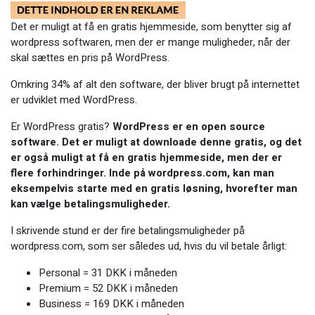
Det er muligt at få en gratis hjemmeside, som benytter sig af
wordpress softwaren, men der er mange muligheder, når der
skal sættes en pris på WordPress.
Omkring 34% af alt den software, der bliver brugt på internettet
er udviklet med WordPress.
Er WordPress gratis?
WordPress er en open source
software. Det er muligt at downloade denne gratis, og det
er også muligt at få en gratis hjemmeside, men der er
flere forhindringer. Inde på wordpress.com, kan man
eksempelvis starte med en gratis løsning, hvorefter man
kan vælge betalingsmuligheder.
I skrivende stund er der fire betalingsmuligheder på
wordpress.com, som ser således ud, hvis du vil betale årligt:
Personal = 31 DKK i måneden
Premium = 52 DKK i måneden
Business = 169 DKK i måneden