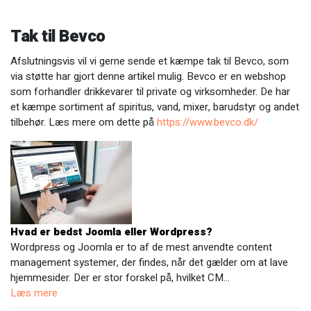
Tak til Bevco
Afslutningsvis vil vi gerne sende et kæmpe tak til Bevco, som
via støtte har gjort denne artikel mulig. Bevco er en webshop
som forhandler drikkevarer til private og virksomheder. De har
et kæmpe sortiment af spiritus, vand, mixer, barudstyr og andet
tilbehør. Læs mere om dette på
https://www.bevco.dk/
Hvad er bedst Joomla eller Wordpress?
Wordpress og Joomla er to af de mest anvendte content
management systemer, der findes, når det gælder om at lave
hjemmesider. Der er stor forskel på, hvilket CM…
Læs mere