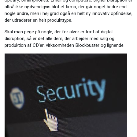
Spotify, Smartphones, Email og computere. Digital Disruption er
altså ikke nødvendigvis blot et firma, der gør noget bedre end
nogle andre, men i høj grad også en helt ny innovativ opfindelse,
der udraderer en helt produkttype.
Skal man pege på nogle, der for alvor er træt af digital
disruption, så er det alle dem, der arbejder med salg og
produktion af CD’er, virksomheden Blockbuster og lignende.