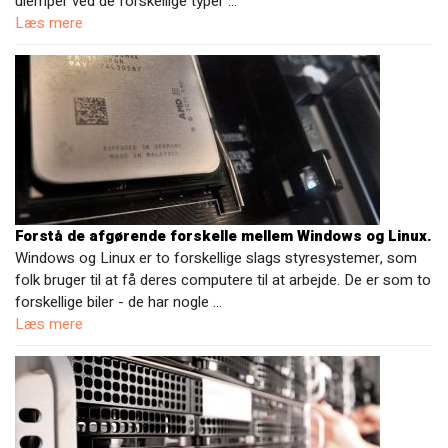
ulemper ved de forskellige typer …
Læs mere
Forstå de afgørende forskelle mellem Windows og Linux.
Windows og Linux er to forskellige slags styresystemer, som
folk bruger til at få deres computere til at arbejde. De er som to
forskellige biler - de har nogle …
Læs mere