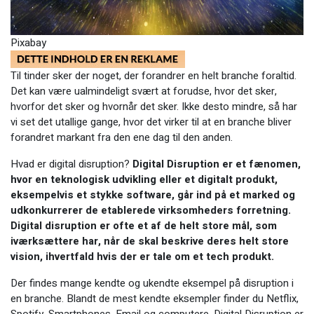
Pixabay
Til tinder sker der noget, der forandrer en helt branche foraltid.
Det kan være ualmindeligt svært at forudse, hvor det sker,
hvorfor det sker og hvornår det sker. Ikke desto mindre, så har
vi set det utallige gange, hvor det virker til at en branche bliver
forandret markant fra den ene dag til den anden.
Hvad er digital disruption?
Digital Disruption er et fænomen,
hvor en teknologisk udvikling eller et digitalt produkt,
eksempelvis et stykke software, går ind på et marked og
udkonkurrerer de etablerede virksomheders forretning.
Digital disruption er ofte et af de helt store mål, som
iværksættere har, når de skal beskrive deres helt store
vision, ihvertfald hvis der er tale om et tech produkt.
Der findes mange kendte og ukendte eksempel på disruption i
en branche. Blandt de mest kendte eksempler finder du Netflix,