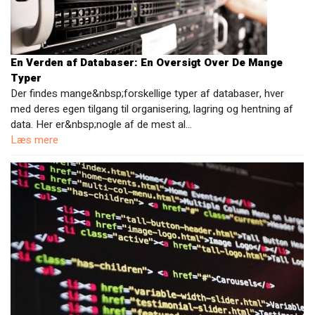
En Verden af Databaser: En Oversigt Over De Mange
Typer
Der findes mange&nbsp;forskellige typer af databaser, hver
med deres egen tilgang til organisering, lagring og hentning af
data. Her er&nbsp;nogle af de mest al…
Læs mere