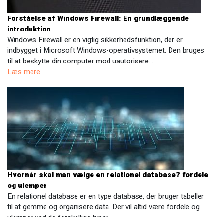
Forståelse af Windows Firewall: En grundlæggende
introduktion
Windows Firewall er en vigtig sikkerhedsfunktion, der er
indbygget i Microsoft Windows-operativsystemet. Den bruges
til at beskytte din computer mod uautorisere…
Læs mere
Hvornår skal man vælge en relationel database? fordele
og ulemper
En relationel database er en type database, der bruger tabeller
til at gemme og organisere data. Der vil altid være fordele og